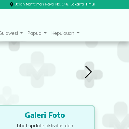
Jalan Matraman Raya No. 148, Jakarta Timur
×
Sulawesi
Papua
Kepulauan
Galeri Foto
Lihat update aktivitas dan