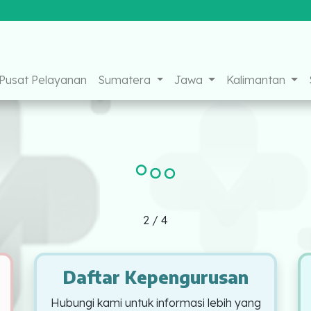
ebook
Instagram
Youtube
Pusat Pelayanan
Sumatera
Jawa
Kalimantan
2
/
4
Daftar Kepengurusan
Hubungi kami untuk informasi lebih yang