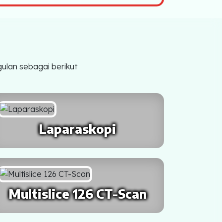
ulan sebagai berikut
Laparaskopi
Multislice 126 CT-Scan