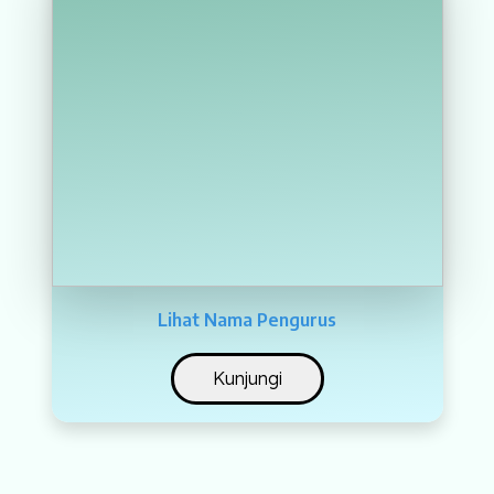
Lihat Nama Pengurus
Kunjungi