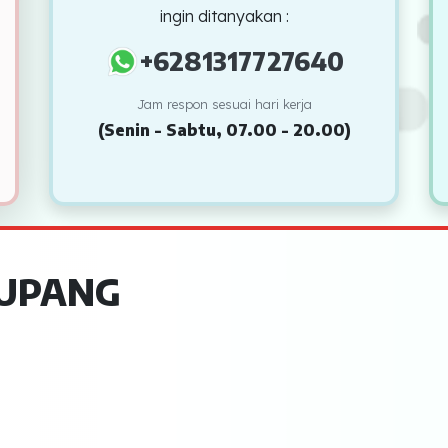
ingin ditanyakan :
+6281317727640
Jam respon sesuai hari kerja
(Senin - Sabtu, 07.00 - 20.00)
UPANG