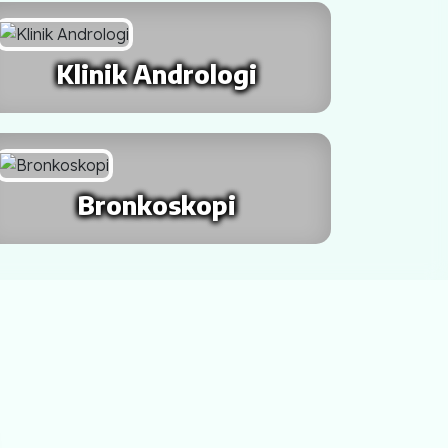
Klinik Andrologi
Bronkoskopi