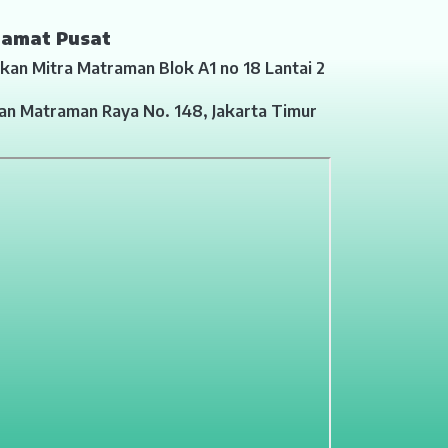
lamat Pusat
kan Mitra Matraman Blok A1 no 18 Lantai 2
lan Matraman Raya No. 148, Jakarta Timur