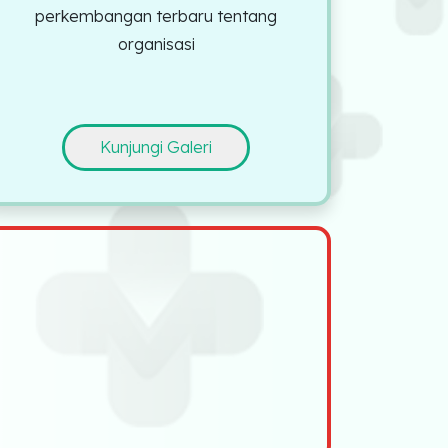
perkembangan terbaru tentang
organisasi
Kunjungi Galeri