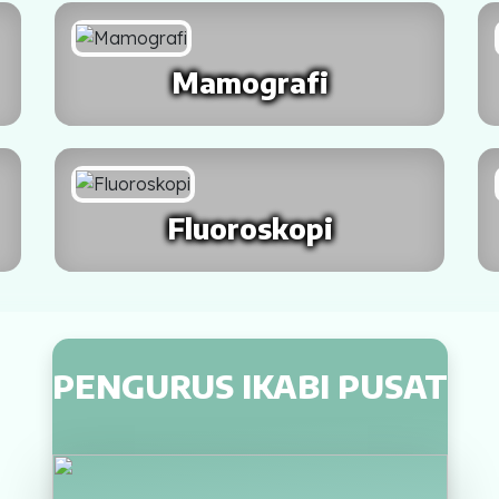
Mamografi
Fluoroskopi
PENGURUS IKABI PUSAT